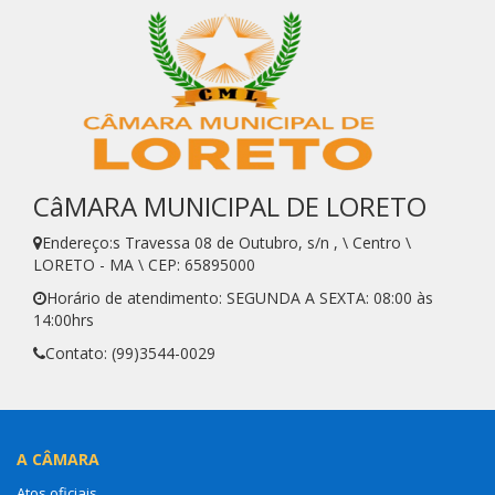
CâMARA MUNICIPAL DE LORETO
Endereço:s Travessa 08 de Outubro, s/n , \ Centro \
LORETO - MA \ CEP: 65895000
Horário de atendimento: SEGUNDA A SEXTA: 08:00 às
14:00hrs
Contato: (99)3544-0029
A CÂMARA
Atos oficiais