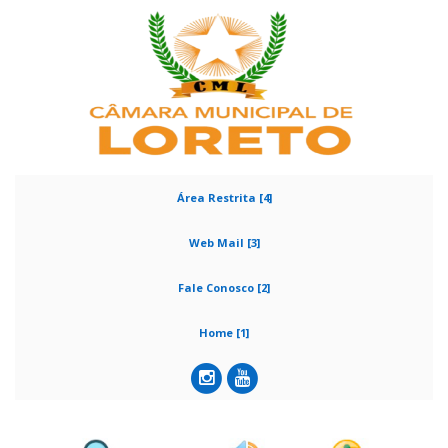
Área Restrita [4]
Web Mail [3]
Fale Conosco [2]
Home [1]