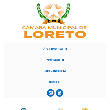
Área Restrita [4]
Web Mail [3]
Fale Conosco [2]
Home [1]