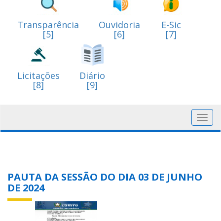
Transparência
Ouvidoria
E-Sic
[5]
[6]
[7]
Licitações
Diário
[8]
[9]
Toggl
navig
PAUTA DA SESSÃO DO DIA 03 DE JUNHO
DE 2024