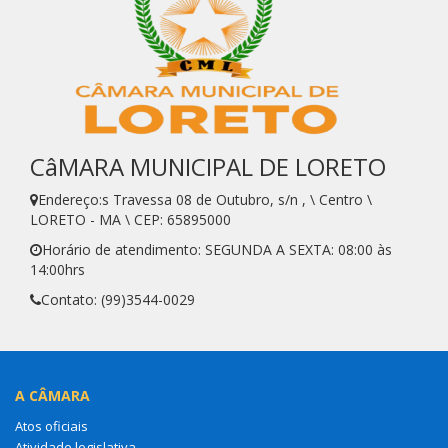
CâMARA MUNICIPAL DE LORETO
Endereço:s Travessa 08 de Outubro, s/n , \ Centro \
LORETO - MA \ CEP: 65895000
Horário de atendimento: SEGUNDA A SEXTA: 08:00 às
14:00hrs
Contato: (99)3544-0029
A CÂMARA
Atos oficiais
Atividade legislativa