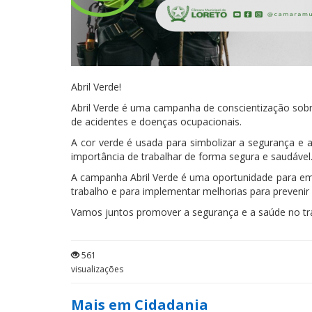
Abril Verde!
Abril Verde é uma
campanha
de conscientização sob
de acidentes e doenças ocupacionais.
A cor verde é usada para simbolizar a
segurança
e a
importância de trabalhar de forma segura e saudável
A
campanha
Abril Verde é uma oportunidade para emp
trabalho e para implementar melhorias para prevenir
Vamos juntos promover a
segurança
e a saúde no t
561
visualizações
Mais em Cidadania