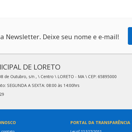
a Newsletter. Deixe seu nome e e-mail!
CIPAL DE LORETO
08 de Outubro, s/n , \ Centro \ LORETO - MA \ CEP: 65895000
nto: SEGUNDA A SEXTA: 08:00 às 14:00hrs
29
ONOSCO
PORTAL DA TRANSPARÊNCIA
 contato
Lei nº 12.527/2011