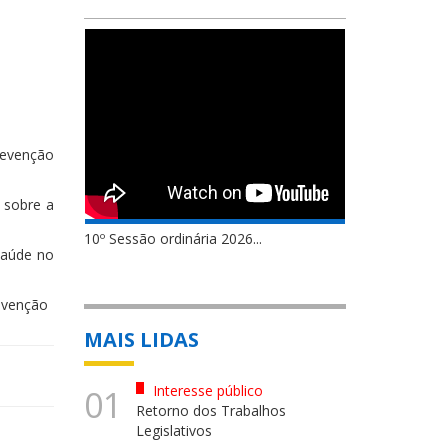
revenção
 sobre a
10º Sessão ordinária 2026...
saúde no
evenção
MAIS LIDAS
Interesse público
01
Retorno dos Trabalhos
Legislativos