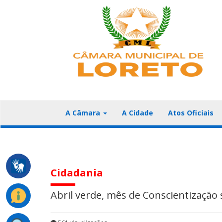
A Câmara
A Cidade
Atos Oficiais
Cidadania
Abril verde, mês de Conscientização