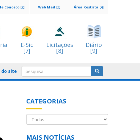
le Conosco [2]
Web Mail [3]
Área Restrita [4]
ria
E-Sic
Licitações
Diário
[7]
[8]
[9]
do site
CATEGORIAS
MAIS NOTÍCIAS