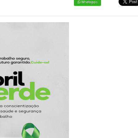
Whatapps