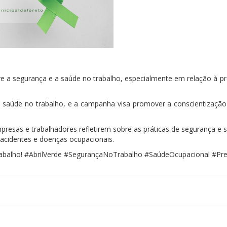
re a
segurança
e a saúde no trabalho, especialmente em relação à p
 saúde no trabalho, e a
campanha
visa promover a conscientização
.
resas e trabalhadores refletirem sobre as práticas de
segurança
e 
 acidentes e doenças ocupacionais.
rabalho! #AbrilVerde #SegurançaNoTrabalho #SaúdeOcupacional #Pr