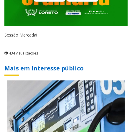
Sessão Marcada!
434 visualizações
Mais em Interesse público