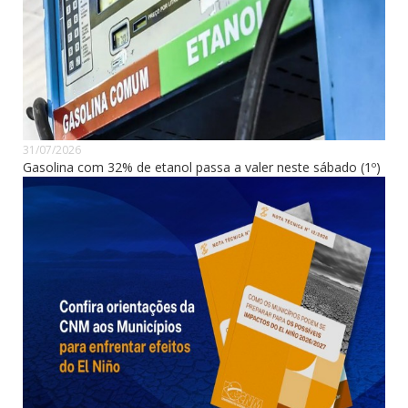
31/07/2026
Gasolina com 32% de etanol passa a valer neste sábado (1º)