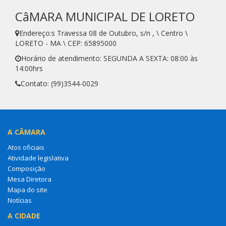
CâMARA MUNICIPAL DE LORETO
Endereço:s Travessa 08 de Outubro, s/n , \ Centro \
LORETO - MA \ CEP: 65895000
Horário de atendimento: SEGUNDA A SEXTA: 08:00 às
14:00hrs
Contato: (99)3544-0029
A CÂMARA
Atos oficiais
Atividade legislativa
Composição
Mesa Diretora
Mapa do site
Notícias
A CIDADE