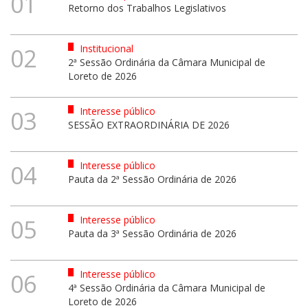
01
Retorno dos Trabalhos Legislativos
Institucional
02
2ª Sessão Ordinária da Câmara Municipal de
Loreto de 2026
Interesse público
03
SESSÃO EXTRAORDINÁRIA DE 2026
Interesse público
04
Pauta da 2ª Sessão Ordinária de 2026
Interesse público
05
Pauta da 3ª Sessão Ordinária de 2026
Interesse público
06
4ª Sessão Ordinária da Câmara Municipal de
Loreto de 2026