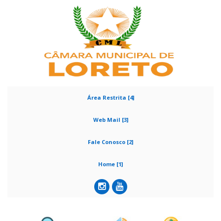
Área Restrita [4]
Web Mail [3]
Fale Conosco [2]
Home [1]