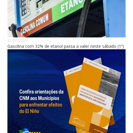
31/07/2026
Gasolina com 32% de etanol passa a valer neste sábado (1º)