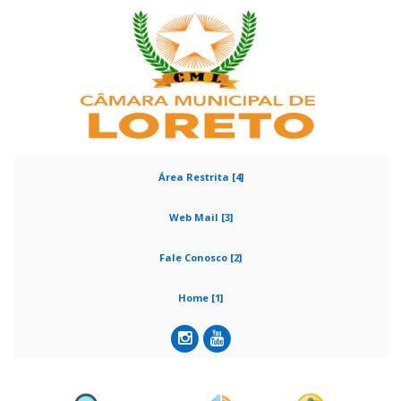
Área Restrita [4]
Web Mail [3]
Fale Conosco [2]
Home [1]