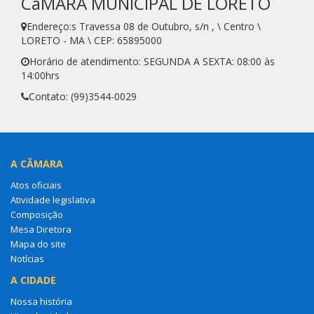
CâMARA MUNICIPAL DE LORETO
Endereço:s Travessa 08 de Outubro, s/n , \ Centro \
LORETO - MA \ CEP: 65895000
Horário de atendimento: SEGUNDA A SEXTA: 08:00 às
14:00hrs
Contato: (99)3544-0029
A CÂMARA
Atos oficiais
Atividade legislativa
Composição
Mesa Diretora
Mapa do site
Notícias
A CIDADE
Nossa história