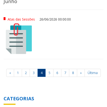
Junho
Atas das Sessões
26/06/2026 00:00:00
«
1
2
3
4
5
6
7
8
»
Última
CATEGORIAS