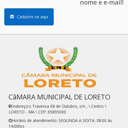
nome e e-mail!
Cadastre-se aqui
CâMARA MUNICIPAL DE LORETO
Endereço:s Travessa 08 de Outubro, s/n , \ Centro \
LORETO - MA \ CEP: 65895000
Horário de atendimento: SEGUNDA A SEXTA: 08:00 às
14:00hrs