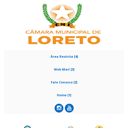
Área Restrita [4]
Web Mail [3]
Fale Conosco [2]
Home [1]