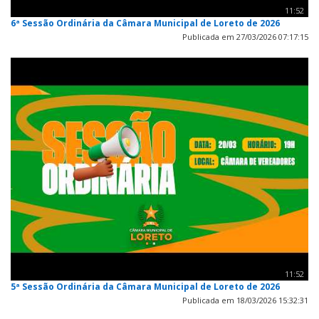
11:52
6ª Sessão Ordinária da Câmara Municipal de Loreto de 2026
Publicada em 27/03/2026 07:17:15
11:52
5ª Sessão Ordinária da Câmara Municipal de Loreto de 2026
Publicada em 18/03/2026 15:32:31