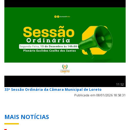
11:52
33ª Sessão Ordinária da Câmara Municipal de Loreto
Publicada em 08/01/2026 18:58:31
MAIS NOTÍCIAS