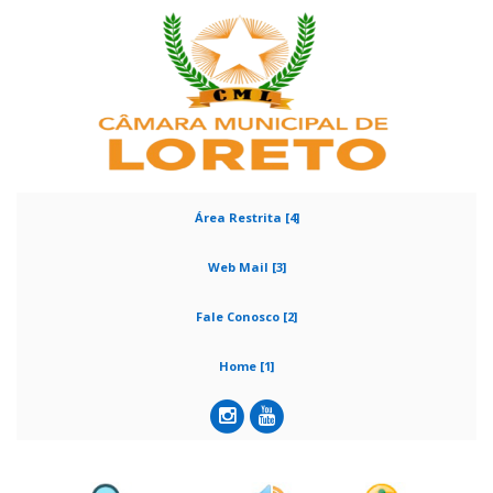
Área Restrita [4]
Web Mail [3]
Fale Conosco [2]
Home [1]