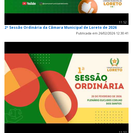
11:52
2ª Sessão Ordinária da Câmara Municipal de Loreto de 2026
Publicada em 26/02/2026 12:30:41
11:52