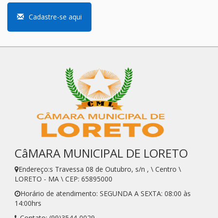
Cadastre-se aqui
CâMARA MUNICIPAL DE LORETO
Endereço:s Travessa 08 de Outubro, s/n , \ Centro \
LORETO - MA \ CEP: 65895000
Horário de atendimento: SEGUNDA A SEXTA: 08:00 às
14:00hrs
Contato: (99)3544-0029