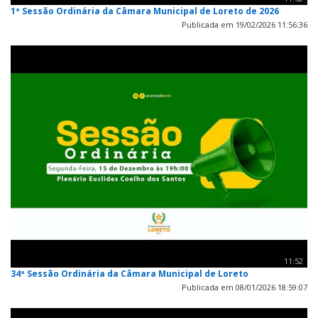
1ª Sessão Ordinária da Câmara Municipal de Loreto de 2026
Publicada em 19/02/2026 11:56:36
11:52
34ª Sessão Ordinária da Câmara Municipal de Loreto
Publicada em 08/01/2026 18:59:07