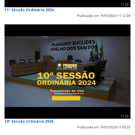
11:52
11º Sessão Ordinária 2026
Publicada em 19/05/2026 11:12:04
11:52
10º Sessão ordinária 2026
Publicada em 19/05/2026 11:03:23