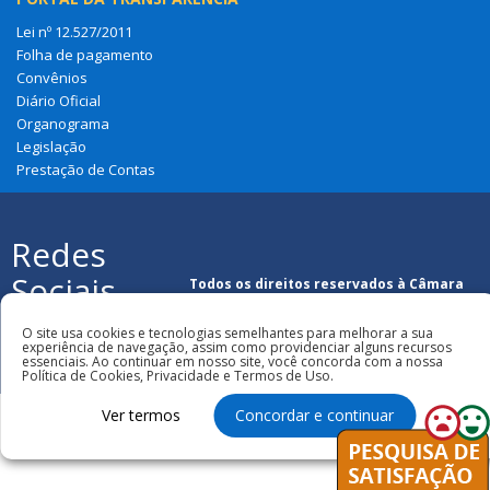
Lei nº 12.527/2011
Folha de pagamento
Convênios
Diário Oficial
Organograma
Legislação
Prestação de Contas
Redes
Sociais
Todos os direitos reservados à Câmara
Municipal de Loreto
O site usa cookies e tecnologias semelhantes para melhorar a sua
experiência de navegação, assim como providenciar alguns recursos
essenciais. Ao continuar em nosso site, você concorda com a nossa
Política de Cookies, Privacidade e Termos de Uso.
Ver termos
Concordar e continuar