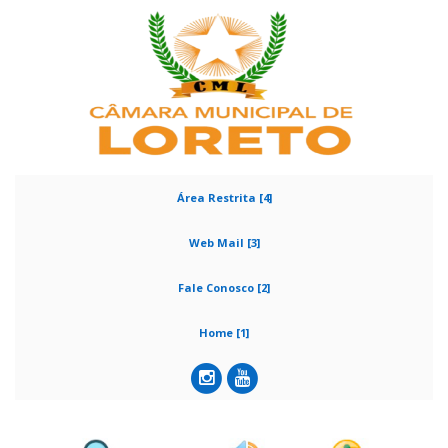
Área Restrita [4]
Web Mail [3]
Fale Conosco [2]
Home [1]