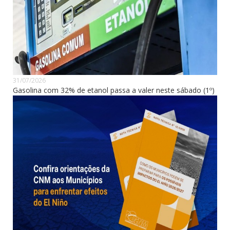
31/07/2026
Gasolina com 32% de etanol passa a valer neste sábado (1º)