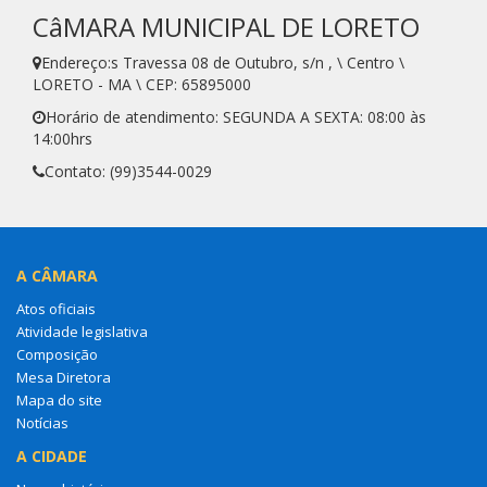
CâMARA MUNICIPAL DE LORETO
Endereço:s Travessa 08 de Outubro, s/n , \ Centro \
LORETO - MA \ CEP: 65895000
Horário de atendimento: SEGUNDA A SEXTA: 08:00 às
14:00hrs
Contato: (99)3544-0029
A CÂMARA
Atos oficiais
Atividade legislativa
Composição
Mesa Diretora
Mapa do site
Notícias
A CIDADE